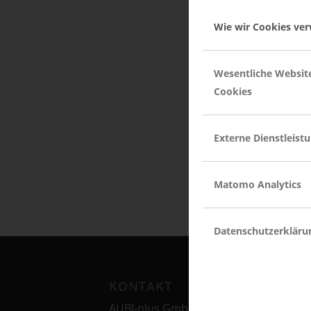
Wie wir Cookies ve
Eintrag teilen
Wesentliche Websit
Cookies
Externe Dienstleist
Matomo Analytics
Datenschutzerkläru
KONTAKT
AUBI-plus GmbH