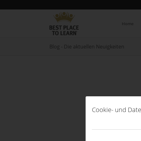
Home
Blog - Die aktuellen Neuigkeiten
Cookie- und Date