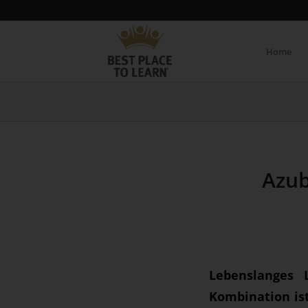
Home
Azub
Lebenslanges 
Kombination ist