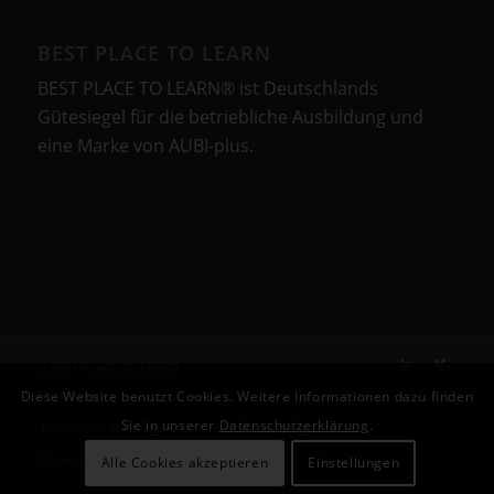
BEST PLACE TO LEARN
BEST PLACE TO LEARN® ist Deutschlands
Gütesiegel für die betriebliche Ausbildung und
eine Marke von AUBI-plus.
© BEST PLACE TO LEARN
Impressum
Diese Website benutzt Cookies. Weitere Informationen dazu finden
Sie in unserer
Datenschutzerklärung
.
Teilnahme-, Nutzungs- und Lizenzbestimmungen
Datenschutzerklärung
Alle Cookies akzeptieren
Einstellungen