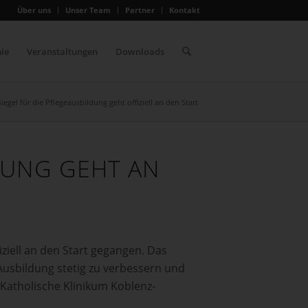
Über uns
Unser Team
Partner
Kontakt
ie
Veranstaltungen
Downloads
iegel für die Pflegeausbildung geht offiziell an den Start
DUNG GEHT AN
iziell an den Start gegangen. Das
Ausbildung stetig zu verbessern und
 Katholische Klinikum Koblenz-