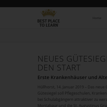
Home
NEUES GÜTESIEG
DEN START
Erste Krankenhäuser und Alten
Hüllhorst, 14. Januar 2019 – Das neue 
Gütesiegel soll Pflegeschulen, Kranke
bei Schulabgängern attraktiver zu wer
Montabaur und die St. Augustinus Gr