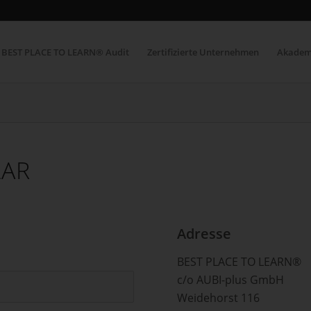
BEST PLACE TO LEARN® Audit
Zertifizierte Unternehmen
Akadem
LAR
Adresse
BEST PLACE TO LEARN®
c/o AUBI-plus GmbH
Weidehorst 116