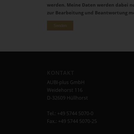
werden. Meine Daten werden dabei n
zur Bearbeitung und Beantwortung me
Bitte lasse dieses Feld leer.
KONTAKT
AUBI-plus GmbH
Weidehorst 116
D-32609 Hüllhorst
Tel.: +49 5744 5070-0
Fax.: +49 5744 5070-25