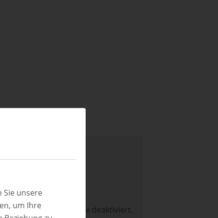
 Sie unsere
ren, um Ihre