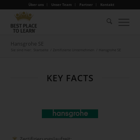
Über uns
Unser Team
Partner
Kontakt
Hansgrohe SE
Sie sind hier:
Startseite
/
Zertifizierte Unternehmen
/
Hansgrohe SE
KEY FACTS
Zertifizierungslaufzeit: