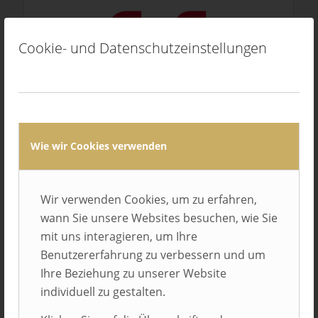
Cookie- und Datenschutzeinstellungen
GuS glass + safety GmbH & Co. KG
Lübbecke
Wie wir Cookies verwenden
Wir verwenden Cookies, um zu erfahren,
wann Sie unsere Websites besuchen, wie Sie
mit uns interagieren, um Ihre
Benutzererfahrung zu verbessern und um
Ihre Beziehung zu unserer Website
Häcker Küchen GmbH & Co. KG
individuell zu gestalten.
Rödinghausen