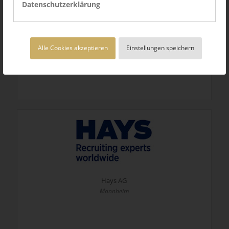
Datenschutzerklärung
HARTING Stiftung & Co. KG
Espelkamp
Alle Cookies akzeptieren
Einstellungen speichern
Hays AG
Mannheim