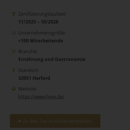
Zertifizierungslaufzeit:
11/2025 – 10/2028
Unternehmensgröße:
<100 Mitarbeitende
Branche:
Ernährung und Gastronomie
Standort:
32051 Herford
Website:
https://www.hipp.de/
Zu den Top-Ausbildungsplätzen