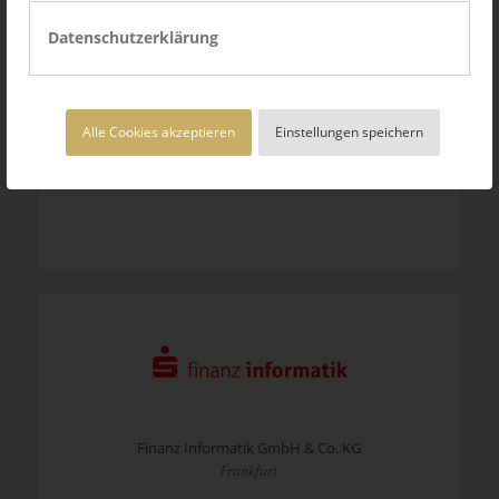
Datenschutzerklärung
Alle Cookies akzeptieren
Einstellungen speichern
Fanuc Deutschland GmbH
Neuhausen auf den Fildern
Finanz Informatik GmbH & Co. KG
Frankfurt