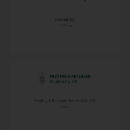
Freenet AG
Hamburg
Freytag & Petersen GmbH & Co. KG
Köln