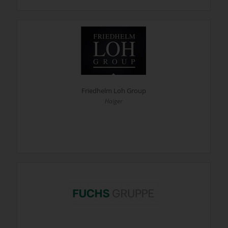
Friedhelm Loh Group
Haiger