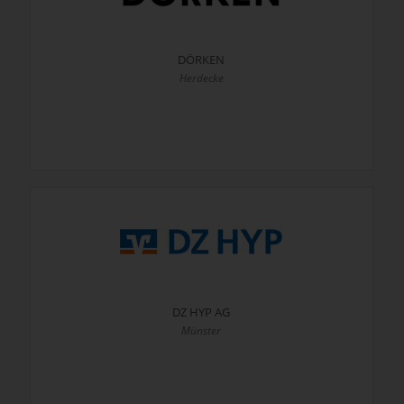
DÖRKEN
Herdecke
DZ HYP AG
Münster