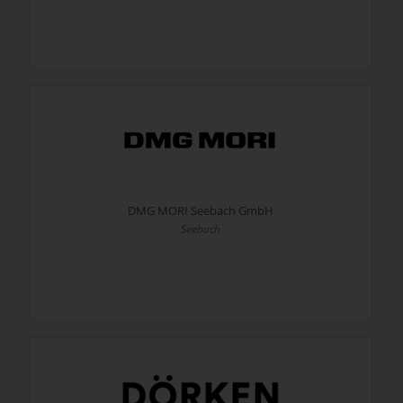
DMG MORI Seebach GmbH
Seebach