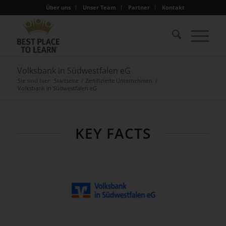
Über uns
Unser Team
Partner
Kontakt
Volksbank in Südwestfalen eG
Sie sind hier:
Startseite
/
Zertifizierte Unternehmen
/
Volksbank in Südwestfalen eG
KEY FACTS