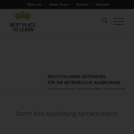
Über uns
Unser Team
Partner
Kontakt
DEUTSCHLANDS GÜTESIEGEL
FÜR DIE BETRIEBLICHE AUSBILDUNG
Standort bestimmen. Qualität entwickeln. Talente gewinnen.
Damit Ihre Ausbildung Karriere macht