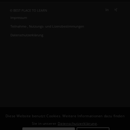
© BEST PLACE TO LEARN
Impressum
Teilnahme-, Nutzungs- und Lizenzbestimmungen
Datenschutzerklärung
Diese Website benutzt Cookies. Weitere Informationen dazu finden
Sie in unserer
Datenschutzerklärung
.