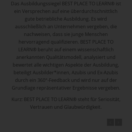
Das Ausbildungssiegel BEST PLACE TO LEARN® ist
ein Versprechen auf eine überdurchschnittlich
gute betriebliche Ausbildung. Es wird
ausschließlich an Unternehmen vergeben, die
nachweisen, dass sie junge Menschen
hervorragend qualifizieren. BEST PLACE TO
LEARN® beruht auf einem wissenschaftlich
anerkannten Qualitätsmodell, analysiert und
bewertet alle wichtigen Aspekte der Ausbildung,
beteiligt Ausbilder*innen, Azubis und Ex-Azubis
durch ein 360°-Feedback und wird nur auf der
Grundlage repräsentativer Ergebnisse vergeben.
Kurz: BEST PLACE TO LEARN® steht für Seriosität,
Vertrauen und Glaubwürdigkeit.