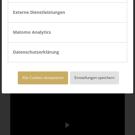
Externe Dienstleistungen
Ticket sichern
Matomo Analytics
Datenschutzerklärung
Einblicke ins DEUTSCHE
AUSBILDUNGSFORUM
Alle Cookies akzeptieren
Einstellungen speichern