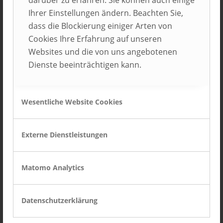
darüber zu erfahren. Sie können auch einige
Ihrer Einstellungen ändern. Beachten Sie,
dass die Blockierung einiger Arten von
Cookies Ihre Erfahrung auf unseren
Websites und die von uns angebotenen
Dienste beeinträchtigen kann.
Bauformat Küchen GmbH & Co. KG
Löhne
Wesentliche Website Cookies
Externe Dienstleistungen
Matomo Analytics
Datenschutzerklärung
Bayer Gastronomie GmbH