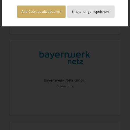
Leverkusen
Alle Cookies akzeptieren
Einstellungen speichern
Bayernwerk Netz GmbH
Regensburg