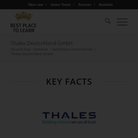
Über uns
Unser Team
Partner
Kontakt
Thales Deutschland GmbH
Sie sind hier:
Startseite
/
Zertifizierte Unternehmen
/
Thales Deutschland GmbH
KEY FACTS