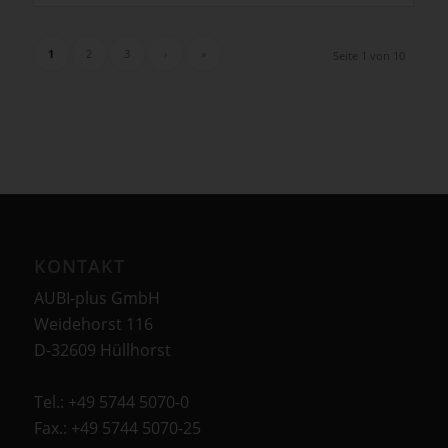
1
2
3
›
»
Seite 1 von 10
KONTAKT
AUBI-plus GmbH
Weidehorst 116
D-32609 Hüllhorst
Tel.: +49 5744 5070-0
Fax.: +49 5744 5070-25