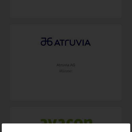
Atruvia AG
Münster