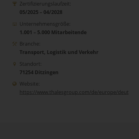
Zertifizierungslaufzeit:
05/2025 – 04/2028
Unternehmensgröße:
1.001 – 5.000 Mitarbeitende
Branche:
Transport, Logistik und Verkehr
Standort:
71254 Ditzingen
Website:
https://www.thalesgroup.com/de/europe/deutsch