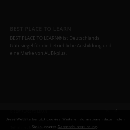
BEST PLACE TO LEARN
BEST PLACE TO LEARN® ist Deutschlands
Gütesiegel für die betriebliche Ausbildung und
eine Marke von AUBI-plus.
© BEST PLACE TO LEARN
Impressum
Diese Website benutzt Cookies. Weitere Informationen dazu finden
Sie in unserer
Datenschutzerklärung
.
Teilnahme-, Nutzungs- und Lizenzbestimmungen