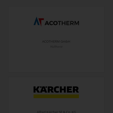
ACOTHERM GmbH
Hüllhorst
Alfred Kärcher SE & Co. KG