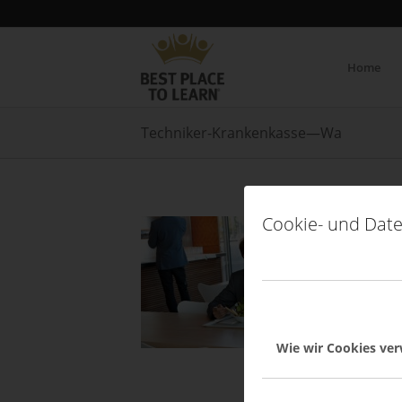
Home
Techniker-Krankenkasse—Wa
Cookie- und Date
Wie wir Cookies ve