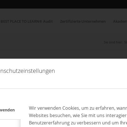
BEST PLACE TO LEARN® Audit
Zertifizierte Unternehmen
Akadem
Sie sind hier:
St
nschutzeinstellungen
Wir verwenden Cookies, um zu erfahren, wann
rwenden
Websites besuchen, wie Sie mit uns interagie
Benutzererfahrung zu verbessern und um Ihr