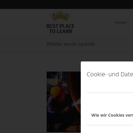
Home
Welder works sparkle
Cookie- und Date
Wie wir Cookies ve