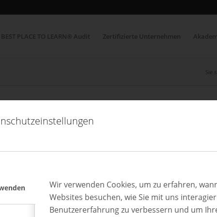
BEST PLACE TO LEARN® Audit
Zertifizierte Unternehmen
Akadem
Sie s
nschutzeinstellungen
Wir verwenden Cookies, um zu erfahren, wann
rwenden
Websites besuchen, wie Sie mit uns interagie
Benutzererfahrung zu verbessern und um Ihr