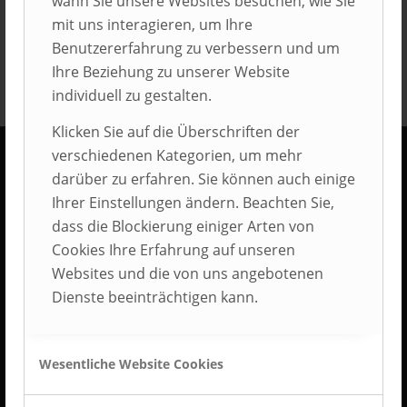
wann Sie unsere Websites besuchen, wie Sie
mit uns interagieren, um Ihre
Benutzererfahrung zu verbessern und um
Ihre Beziehung zu unserer Website
individuell zu gestalten.
Klicken Sie auf die Überschriften der
verschiedenen Kategorien, um mehr
darüber zu erfahren. Sie können auch einige
KONTAKT
Ihrer Einstellungen ändern. Beachten Sie,
AUBI-plus GmbH
dass die Blockierung einiger Arten von
Weidehorst 116
Cookies Ihre Erfahrung auf unseren
D-32609 Hüllhorst
Websites und die von uns angebotenen
Dienste beeinträchtigen kann.
Tel.: +49 5744 5070-0
Fax.: +49 5744 5070-25
Wesentliche Website Cookies