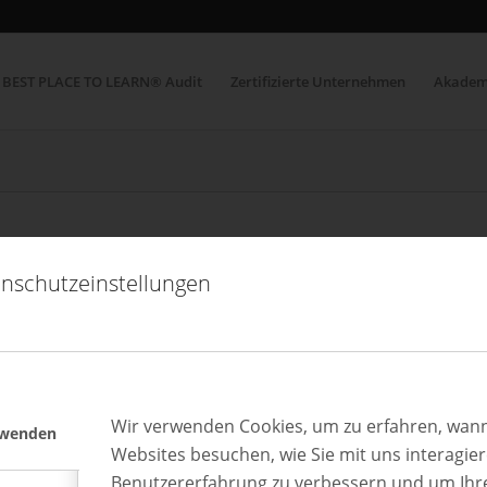
BEST PLACE TO LEARN® Audit
Zertifizierte Unternehmen
Akadem
nschutzeinstellungen
Wir verwenden Cookies, um zu erfahren, wann
rwenden
Websites besuchen, wie Sie mit uns interagie
Benutzererfahrung zu verbessern und um Ihr