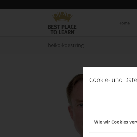
Home
heiko-koestring
Cookie- und Date
Wie wir Cookies ve