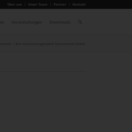
Über uns
Unser Team
Partner
Kontakt
ie
Veranstaltungen
Downloads
ernehmen
/
Aon Versicherungsmakler Deutschland GmbH