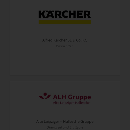
Alfred Kärcher SE & Co. KG
Winnenden
Alte Leipziger – Hallesche Gruppe
Oberursel und Stuttgart