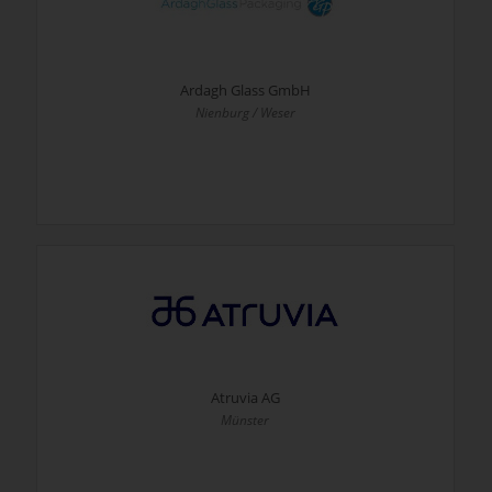
Ardagh Glass GmbH
Nienburg / Weser
Atruvia AG
Münster