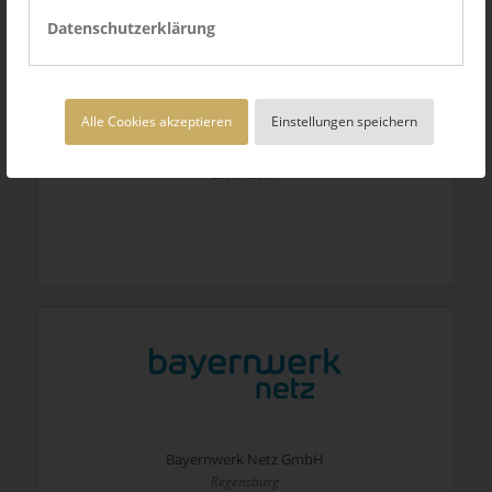
Datenschutzerklärung
Alle Cookies akzeptieren
Einstellungen speichern
Bayer Gastronomie GmbH
Leverkusen
Bayernwerk Netz GmbH
Regensburg