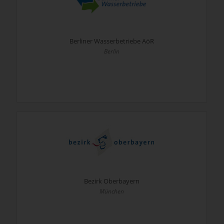
Berliner Wasserbetriebe AöR
Berlin
Bezirk Oberbayern
München