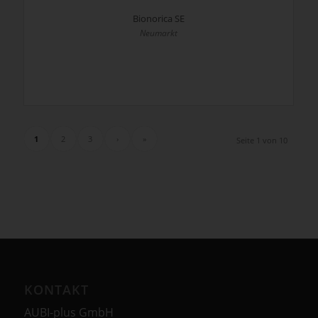
Bionorica SE
Neumarkt
1
2
3
›
»
Seite 1 von 10
KONTAKT
AUBI-plus GmbH