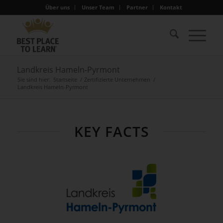
Über uns
Unser Team
Partner
Kontakt
Landkreis Hameln-Pyrmont
Sie sind hier:
Startseite
/
Zertifizierte Unternehmen
/
Landkreis Hameln-Pyrmont
KEY FACTS