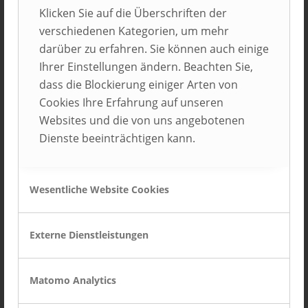
Klicken Sie auf die Überschriften der
Balluff GmbH
verschiedenen Kategorien, um mehr
Neuhausen auf den Fildern
darüber zu erfahren. Sie können auch einige
Ihrer Einstellungen ändern. Beachten Sie,
dass die Blockierung einiger Arten von
Cookies Ihre Erfahrung auf unseren
Websites und die von uns angebotenen
Dienste beeinträchtigen kann.
Wesentliche Website Cookies
Bauformat Küchen GmbH & Co. KG
Löhne
Externe Dienstleistungen
Matomo Analytics