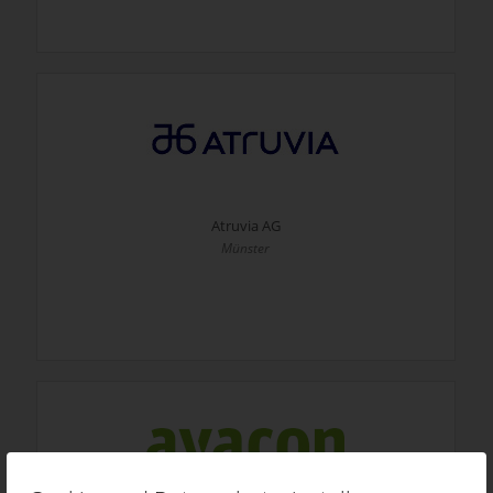
Atruvia AG
Münster