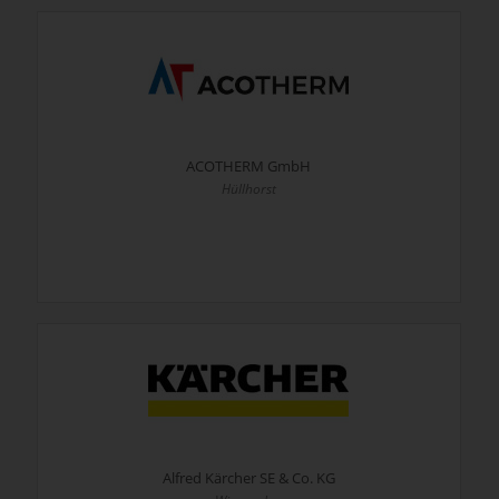
ACOTHERM GmbH
Hüllhorst
Alfred Kärcher SE & Co. KG