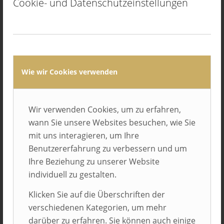
Cookie- und Datenschutzeinstellungen
Avacon AG
Helmstedt
Wie wir Cookies verwenden
Wir verwenden Cookies, um zu erfahren,
wann Sie unsere Websites besuchen, wie Sie
mit uns interagieren, um Ihre
Benutzererfahrung zu verbessern und um
Balluff GmbH
Ihre Beziehung zu unserer Website
Neuhausen auf den Fildern
individuell zu gestalten.
Klicken Sie auf die Überschriften der
verschiedenen Kategorien, um mehr
darüber zu erfahren. Sie können auch einige