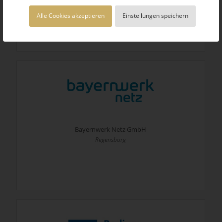
Leverkusen
Alle Cookies akzeptieren
Einstellungen speichern
Bayernwerk Netz GmbH
Regensburg