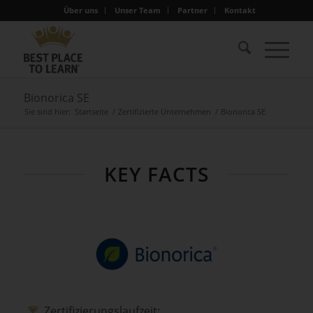
Über uns
Unser Team
Partner
Kontakt
Bionorica SE
Sie sind hier:
Startseite
/
Zertifizierte Unternehmen
/
Bionorica SE
KEY FACTS
Zertifizierungslaufzeit: