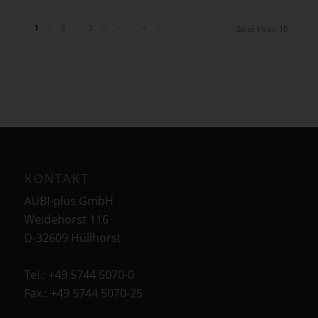
1
2
3
›
»
Seite 1 von 10
KONTAKT
AUBI-plus GmbH
Weidehorst 116
D-32609 Hüllhorst
Tel.: +49 5744 5070-0
Fax.: +49 5744 5070-25