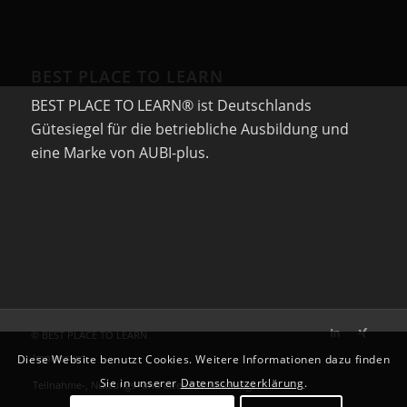
BEST PLACE TO LEARN
BEST PLACE TO LEARN® ist Deutschlands
Gütesiegel für die betriebliche Ausbildung und
eine Marke von AUBI-plus.
© BEST PLACE TO LEARN
Impressum
Diese Website benutzt Cookies. Weitere Informationen dazu finden
Sie in unserer
Datenschutzerklärung
.
Teilnahme-, Nutzungs- und Lizenzbestimmungen