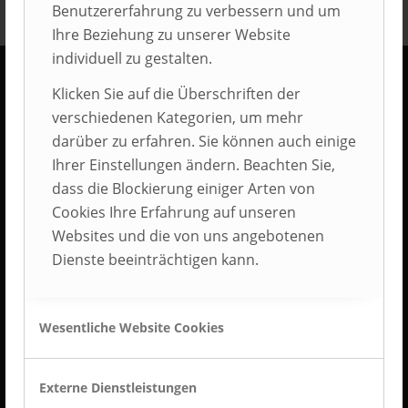
Benutzererfahrung zu verbessern und um
Ihre Beziehung zu unserer Website
individuell zu gestalten.
Klicken Sie auf die Überschriften der
KONTAKT
verschiedenen Kategorien, um mehr
AUBI-plus GmbH
darüber zu erfahren. Sie können auch einige
Weidehorst 116
Ihrer Einstellungen ändern. Beachten Sie,
D-32609 Hüllhorst
dass die Blockierung einiger Arten von
Cookies Ihre Erfahrung auf unseren
Tel.: +49 5744 5070-0
Websites und die von uns angebotenen
Fax.: +49 5744 5070-25
Dienste beeinträchtigen kann.
Wesentliche Website Cookies
BEST PLACE TO LEARN
Externe Dienstleistungen
BEST PLACE TO LEARN® ist Deutschlands