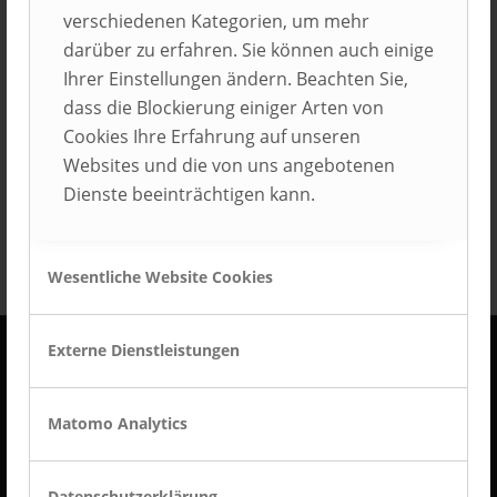
verschiedenen Kategorien, um mehr
darüber zu erfahren. Sie können auch einige
Ihrer Einstellungen ändern. Beachten Sie,
dass die Blockierung einiger Arten von
Cookies Ihre Erfahrung auf unseren
Websites und die von uns angebotenen
Dienste beeinträchtigen kann.
Wesentliche Website Cookies
Externe Dienstleistungen
KONTAKT
Matomo Analytics
AUBI-plus GmbH
Weidehorst 116
D-32609 Hüllhorst
Datenschutzerklärung