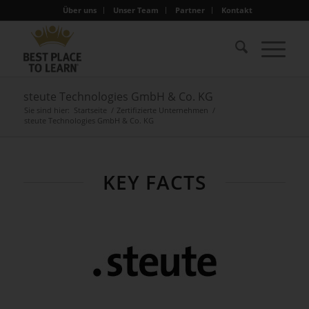
Über uns
Unser Team
Partner
Kontakt
steute Technologies GmbH & Co. KG
Sie sind hier:
Startseite
/
Zertifizierte Unternehmen
/
steute Technologies GmbH & Co. KG
KEY FACTS