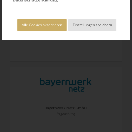
Alle Cookies akzeptieren
Einstellungen speichern
Bayer Gastronomie GmbH
Leverkusen
Bayernwerk Netz GmbH
Regensburg