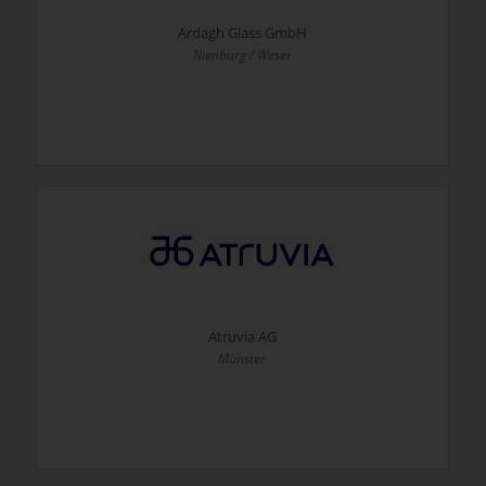
Ardagh Glass GmbH
Nienburg / Weser
Atruvia AG
Münster