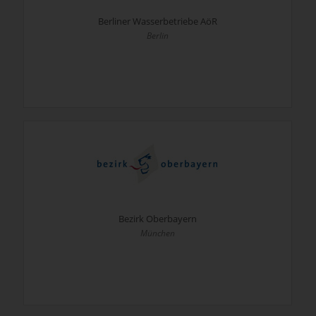
Berliner Wasserbetriebe AöR
Berlin
Bezirk Oberbayern
München