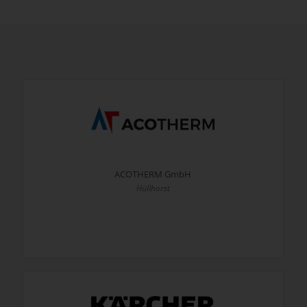
ACOTHERM GmbH
Hüllhorst