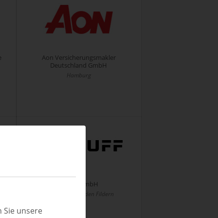
e
Aon Versicherungsmakler
Deutschland GmbH
Hamburg
Balluff GmbH
Neuhausen auf den Fildern
 Sie unsere