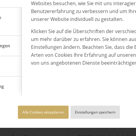
Websites besuchen, wie Sie mit uns interagie
Benutzererfahrung zu verbessern und um Ihr
e
unserer Website individuell zu gestalten.
Klicken Sie auf die Überschriften der verschi
um mehr darüber zu erfahren. Sie können auc
ungen
Einstellungen ändern. Beachten Sie, dass die 
Arten von Cookies Ihre Erfahrung auf unsere
Bayer Gastronomie GmbH
Bayernwerk Netz GmbH
von uns angebotenen Dienste beeinträchtige
Leverkusen
Regensburg
ng
Alle Cookies akzeptieren
Einstellungen speichern