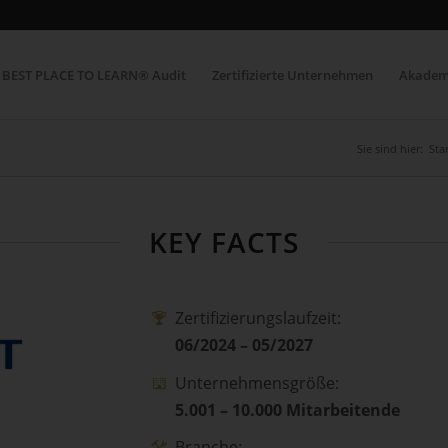
BEST PLACE TO LEARN® Audit
Zertifizierte Unternehmen
Akadem
Sie sind hier:
Sta
KEY FACTS
Zertifizierungslaufzeit:
06/2024 – 05/2027
Unternehmensgröße:
5.001 – 10.000 Mitarbeitende
Branche: