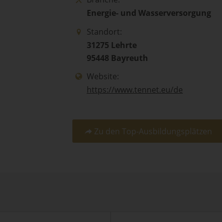
Energie- und Wasserversorgung
Standort:
31275 Lehrte
95448 Bayreuth
Website:
https://www.tennet.eu/de
Zu den Top-Ausbildungsplätzen