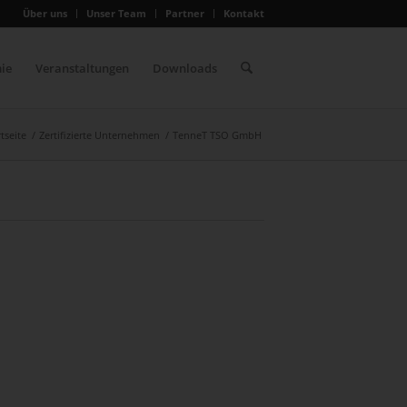
Über uns
Unser Team
Partner
Kontakt
ie
Veranstaltungen
Downloads
rtseite
/
Zertifizierte Unternehmen
/
TenneT TSO GmbH